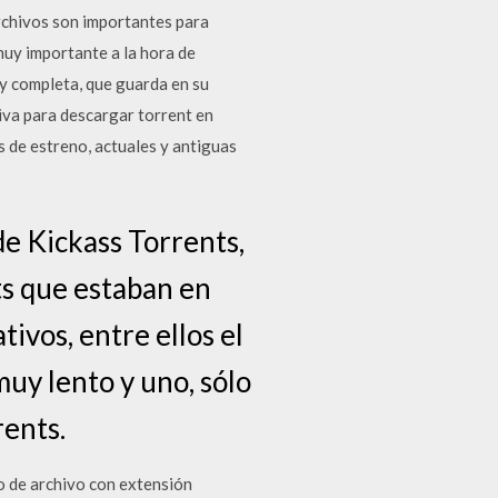
archivos son importantes para
 muy importante a la hora de
y completa, que guarda en su
tiva para descargar torrent en
s de estreno, actuales y antiguas
de Kickass Torrents,
s que estaban en
ivos, entre ellos el
muy lento y uno, sólo
ents.
o de archivo con extensión