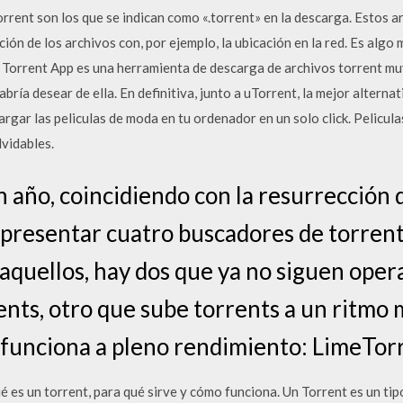
torrent son los que se indican como «.torrent» en la descarga. Estos 
ión de los archivos con, por ejemplo, la ubicación en la red. Es algo
- Torrent App es una herramienta de descarga de archivos torrent mu
bría desear de ella. En definitiva, junto a uTorrent, la mejor alterna
argar las peliculas de moda en tu ordenador en un solo click. Pelicula
vidables.
 año, coincidiendo con la resurrección 
presentar cuatro buscadores de torrent
quellos, hay dos que ya no siguen operat
nts, otro que sube torrents a un ritmo 
funciona a pleno rendimiento: LimeTorr
 es un torrent, para qué sirve y cómo funciona. Un Torrent es un tip