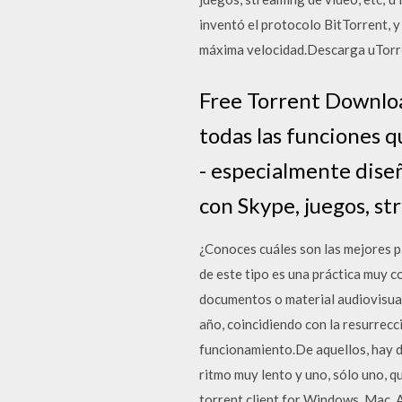
inventó el protocolo BitTorrent, y
máxima velocidad.Descarga uTorren
Free Torrent Downloa
todas las funciones q
- especialmente diseñ
con Skype, juegos, st
¿Conoces cuáles son las mejores p
de este tipo es una práctica muy 
documentos o material audiovisual 
año, coincidiendo con la resurrec
funcionamiento.De aquellos, hay do
ritmo muy lento y uno, sólo uno, 
torrent client for Windows, Mac, 