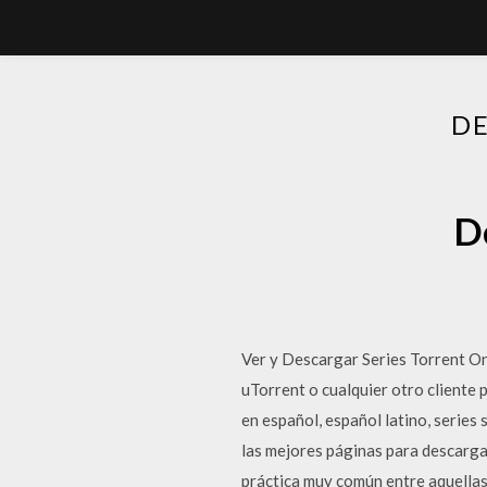
D
D
Ver y Descargar Series Torrent On
uTorrent o cualquier otro cliente 
en español, español latino, series
las mejores páginas para descargar
práctica muy común entre aquella