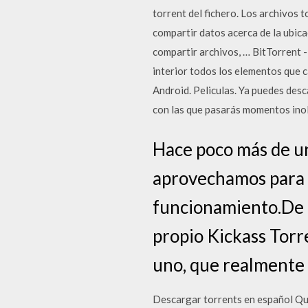
torrent del fichero. Los archivos 
compartir datos acerca de la ubicac
compartir archivos, … BitTorrent 
interior todos los elementos que ca
Android. Peliculas. Ya puedes desc
con las que pasarás momentos inol
Hace poco más de un
aprovechamos para 
funcionamiento.De a
propio Kickass Torre
uno, que realmente 
Descargar torrents en español Qué