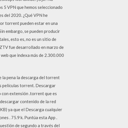
stos 5 VPN que hemos seleccionado
ores del 2020. ¿Qué VPN he
r torrent pueden estar en una
Sin embargo, se pueden producir
es, esto es, no es un sitio de
 EZTV fue desarrollado en marzo de
or web que indexa más de 2.300.000
 la pena la descarga del torrent
s películas torrent. Descargar
o con extensión .torrent que es
 descargar contenido de la red
 KB) ya que el Descarga cualquier
ones . 75.9 k. Puntúa esta App .
uestión de segundo a través del