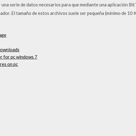
r una serie de datos necesarios para que mediante una aplicación Bi
nador. El tamaño de estos archivos suele ser pequeña (mínimo de 10 
sage
 downloads
r for pc windows 7
res on pc