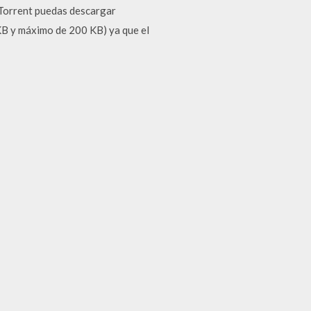
tTorrent puedas descargar
KB y máximo de 200 KB) ya que el