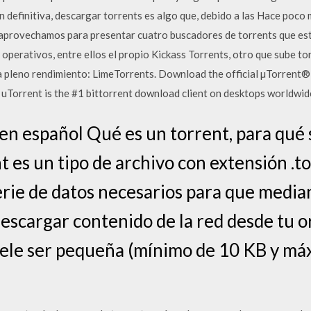
En definitiva, descargar torrents es algo que, debido a las Hace poco 
, aprovechamos para presentar cuatro buscadores de torrents que e
 operativos, entre ellos el propio Kickass Torrents, otro que sube to
a pleno rendimiento: LimeTorrents. Download the official µTorrent® (
uTorrent is the #1 bittorrent download client on desktops worldwid
en español Qué es un torrent, para qué 
t es un tipo de archivo con extensión .t
rie de datos necesarios para que media
escargar contenido de la red desde tu 
uele ser pequeña (mínimo de 10 KB y má