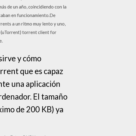
más de un año, coincidiendo con la
staban en funcionamiento.De
rrents a un ritmo muy lento y uno,
uTorrent) torrent client for
e.
sirve y cómo
orrent que es capaz
nte una aplicación
ordenador. El tamaño
ximo de 200 KB) ya