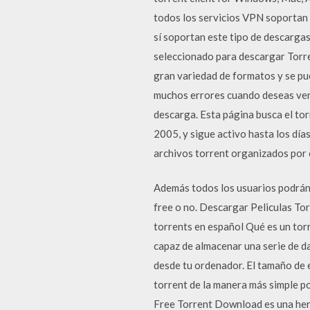
todos los servicios VPN soportan 
sí soportan este tipo de descarga
seleccionado para descargar Torr
gran variedad de formatos y se pu
muchos errores cuando deseas ver l
descarga. Esta página busca el tor
2005, y sigue activo hasta los dí
archivos torrent organizados por
Además todos los usuarios podrán 
free o no. Descargar Peliculas Tor
torrents en español Qué es un torr
capaz de almacenar una serie de d
desde tu ordenador. El tamaño de 
torrent de la manera más simple pos
Free Torrent Download es una herr