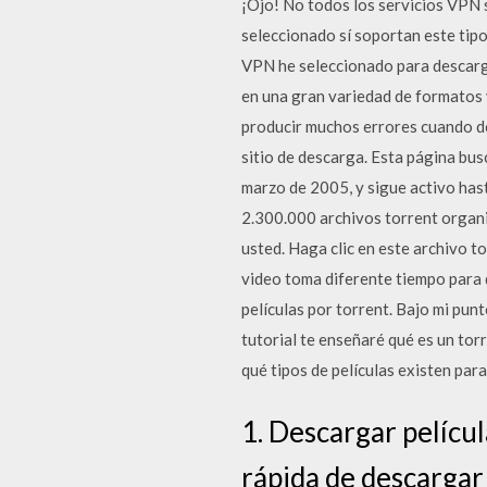
¡Ojo! No todos los servicios VPN 
seleccionado sí soportan este tip
VPN he seleccionado para descar
en una gran variedad de formatos 
producir muchos errores cuando de
sitio de descarga. Esta página bus
marzo de 2005, y sigue activo hast
2.300.000 archivos torrent organ
usted. Haga clic en este archivo t
video toma diferente tiempo para 
películas por torrent. Bajo mi punt
tutorial te enseñaré qué es un tor
qué tipos de películas existen par
1. Descargar películ
rápida de descargar 