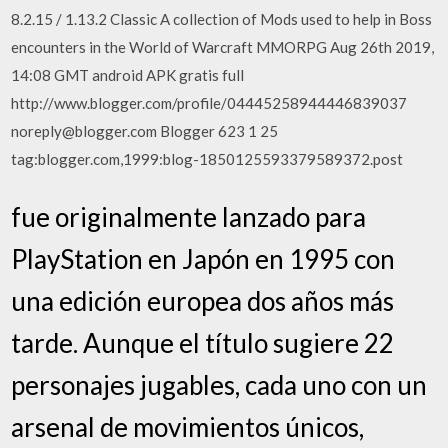
8.2.15 / 1.13.2 Classic A collection of Mods used to help in Boss
encounters in the World of Warcraft MMORPG Aug 26th 2019,
14:08 GMT android APK gratis full
http://www.blogger.com/profile/04445258944446839037
noreply@blogger.com Blogger 623 1 25
tag:blogger.com,1999:blog-1850125593379589372.post
fue originalmente lanzado para
PlayStation en Japón en 1995 con
una edición europea dos años más
tarde. Aunque el título sugiere 22
personajes jugables, cada uno con un
arsenal de movimientos únicos,