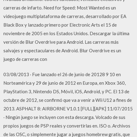
carreras de infarto. Need for Speed: Most Wanted es un
videojuego multiplataforma de carreras, desarrollado por EA
Black Box y lanzado primero por Electronic Arts el 15 de
noviembre de 2005 en los Estados Unidos. Descargar la última
versión de Blur Overdrive para Android. Las carreras más
salvajes y espectaculares de Android. Blur Overdrive es un
juego de carreras con
03/08/2013 · Fue lanzado el 26 de junio de 20128 9 10 en
Norteamérica y 29 de junio de 2012 en Europa, en Xbox 360,
PlayStation 3, Nintendo DS, Móvil, iOS, Android, y PC. El 13 de
octubre de 2012, se confirmó que va a venir a Wii U12 a fines de
2013. ASPHALT 8: AIRBORNE V1.0.1 [FULL][APK] 11/07/2015
· Ningún juego se incluyen con esta descarga. Volcado de sus
propios juegos de PSP reales y convertirlas en. ISO o. Archivos
de las OSC, o simplemente jugar a juegos homebrew gratis, que