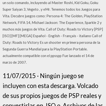
un solo comando, incluyendo al Master Roshi, Kid Goku, Goku
Super Saiyan 3, Vegeto , y eMr. Tenemos todos los Juegos para
Vita. Decubre juegos como: Persona 4: The Golden, PlayStation
Network, FIFA 14, Michael Jackson: The Experience, Sparkle 2 y
muchos más juegos de Vita. Call of Duty: Roads to Victory [PSP]
[ISO] [MF] [MEGA] Español - English - Français - italiano Call of
Duty: Roads to Victory Es un shooter en primera persona de la
Segunda Guerra Mundial para la PlayStation Portable.
actualmente compatible con el ppsspp Fue lanzado el 14 de
marzo de 2007.
11/07/2015 · Ningún juego se
incluyen con esta descarga. Volcado
de sus propios juegos de PSP reales y
convertirlas en. ISO o. Archivos de las