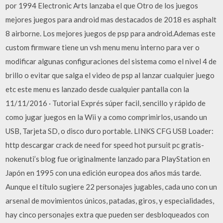
por 1994 Electronic Arts lanzaba el que Otro de los juegos
mejores juegos para android mas destacados de 2018 es asphalt
8 airborne. Los mejores juegos de psp para android.Ademas este
custom firmware tiene un vsh menu menu interno para ver o
modificar algunas configuraciones del sistema como el nivel 4 de
brillo o evitar que salga el video de psp al lanzar cualquier juego
etc este menu es lanzado desde cualquier pantalla con la
11/11/2016 · Tutorial Exprés súper facil, sencillo y rápido de
como jugar juegos en la Wii y a como comprimirlos, usando un
USB, Tarjeta SD, o disco duro portable. LINKS CFG USB Loader:
http descargar crack de need for speed hot pursuit pc gratis-
nokenuti’s blog fue originalmente lanzado para PlayStation en
Japón en 1995 con una edición europea dos años más tarde.
Aunque el título sugiere 22 personajes jugables, cada uno con un
arsenal de movimientos únicos, patadas, giros, y especialidades,
hay cinco personajes extra que pueden ser desbloqueados con