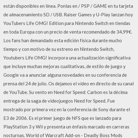
están disponibles en línea. Ponlas en / PSP / GAME en tu tarjeta
de almacenamiento SD / USB. Raiser Games y U-Play lanzan hoy
YouTubers Life OMG! Edition para Nintendo Switch en tiendas
en toda Europa con un precio de venta recomendado de 34,99€.
Los fans han demandado esta edición física durante mucho
tiempo y con motivo de su estreno en Nintendo Switch,
Youtubers Life OMG! incorpora una actualización significativa
que incluye muchas mejoras cualitativas, de estilo de juego y
Google va a anunciar alguna novedades en su conferencia de
prensa del 24 de julio. Os dejamos el vídeo en directo de su canal
de YouTube. Su vento en Need for Speed: Carbon es la décima
entrega de la saga de videojuegos Need for Speed. Fue
mostrado por primera vez en la conferencia de Sony durante el
E3 de 2006. Es el primer juego de NFS que es lanzado para
PlayStation 3 y Wii y presenta un énfasis marcado en carreras
nocturnas. World of Warcraft Add-on - Deadly Boss Mods