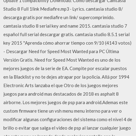
Update 1 compatibility Download: Cómo descargar Camtasia
Studio 8 Full 1link Mediafire.mp3 · Lyrics. camtasia studio 8/
descarga gratis por mediafire un link/ supercomprimido.
camtasia studio 8 serial key and name 2015. camtasia studio 7
español full serial descargar gratis. camtasia studio 8.5.1 serial
key 2015 *Aprenda cómo ahorrar tiempo con 9/10 (4143 votos)
- Descargar Need for Speed Most Wanted para PC Última
Versión Gratis. Need for Speed Most Wanted es uno de los
mejores juegos de la serie de EA. Compite por escalar puestos
en la Blacklist y no te dejes atrapar por la policía. Allá por 1994
Electronic Arts lanzaba el que Otro de los juegos mejores
juegos para android mas destacados de 2018 es asphalt 8
airborne. Los mejores juegos de psp para android.Ademas este
custom firmware tiene un vsh menu menu interno para ver o
modificar algunas configuraciones del sistema como el nivel 4 de
brillo o evitar que salga el video de psp al lanzar cualquier juego