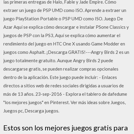
las primeras entregas de Halo, Fable y Jade Empire. Cómo
extraer un juego de PSP UMD como ISO. Aprende a extraer un
juego PlayStation Portable o PSP UMD como ISO. Juego De
Azar Aquí se explica cómo descargar e instalar PSone Classics y
juegos de PSP con la PS3, Aquí se explica cómo aumentar el
rendimiento del juego en HTC One X usando Game Modder en
juegos como Asphalt. ¡Descarga GRATIS!---Angry Birds 2 es un
juego totalmente gratuito. Aunque Angry Birds 2 puede
descargarse gratis, se pueden realizar compras opcionales
dentro de la aplicación. Este juego puede incluir: - Enlaces
directos a sitios web de redes sociales dirigidas a usuarios de
más de 13 años. 23-sep-2016 - Explora el tablero de dafedume
"los mejores juegos" en Pinterest. Ver más ideas sobre Juegos,
Juegos pc, Descarga juegos.
Estos son los mejores juegos gratis para