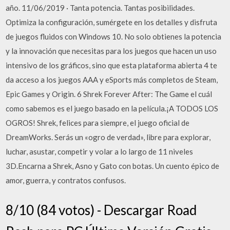
año. 11/06/2019 · Tanta potencia. Tantas posibilidades.
Optimiza la configuración, sumérgete en los detalles y disfruta
de juegos fluidos con Windows 10. No solo obtienes la potencia
y la innovación que necesitas para los juegos que hacen un uso
intensivo de los gráficos, sino que esta plataforma abierta 4 te
da acceso a los juegos AAA y eSports más completos de Steam,
Epic Games y Origin. 6 Shrek Forever After: The Game el cuál
como sabemos es el juego basado en la película.¡A TODOS LOS
OGROS! Shrek, felices para siempre, el juego oficial de
DreamWorks. Serás un «ogro de verdad», libre para explorar,
luchar, asustar, competir y volar a lo largo de 11 niveles
3D.Encarna a Shrek, Asno y Gato con botas. Un cuento épico de
amor, guerra, y contratos confusos.
8/10 (84 votos) - Descargar Road