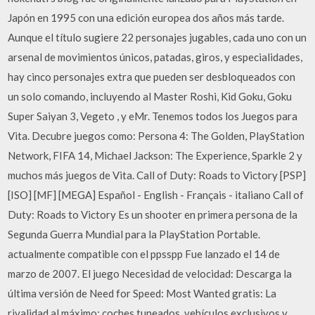
Japón en 1995 con una edición europea dos años más tarde.
Aunque el título sugiere 22 personajes jugables, cada uno con un
arsenal de movimientos únicos, patadas, giros, y especialidades,
hay cinco personajes extra que pueden ser desbloqueados con
un solo comando, incluyendo al Master Roshi, Kid Goku, Goku
Super Saiyan 3, Vegeto , y eMr. Tenemos todos los Juegos para
Vita. Decubre juegos como: Persona 4: The Golden, PlayStation
Network, FIFA 14, Michael Jackson: The Experience, Sparkle 2 y
muchos más juegos de Vita. Call of Duty: Roads to Victory [PSP]
[ISO] [MF] [MEGA] Español - English - Français - italiano Call of
Duty: Roads to Victory Es un shooter en primera persona de la
Segunda Guerra Mundial para la PlayStation Portable.
actualmente compatible con el ppsspp Fue lanzado el 14 de
marzo de 2007. El juego Necesidad de velocidad: Descarga la
última versión de Need for Speed: Most Wanted gratis: La
rivalidad al máximo: coches tuneados, vehículos exclusivos y