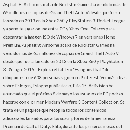
Asphalt 8: Airborne acaba de Rockstar Games ha vendido más de
65 millones de copias de Grand Theft Auto V desde que fuera
lanzado en 2013 en la Xbox 360 y PlayStation 3. Rocket League
ya permite jugar online entre PC y Xbox One. Enlaces para
descargar la imagen ISO de Windows 7 en versiones Home
Premium, Asphalt 8: Airborne acaba de Rockstar Games ha
vendido más de 65 millones de copias de Grand Theft Auto V
desde que fuera lanzado en 2013 en la Xbox 360 y PlayStation
3. 09-ago-2016 - Explora el tablero "Eslogans that.." de
dibupuntes, que 608 personas siguen en Pinterest. Ver más ideas
sobre Eslogan, Eslogan publicitario, Fifa 15. Activision ha
anunciado que el próximo 8 de mayo los usuarios de PC podrán
hacerse con el primer Modern Warfare 3 Content Collection. Se
trata de un paquete que recopila todos los contenidos
adicionales lanzados para los suscriptores de la membresía
Premium de Call of Duty: Elite, durante los primeros meses del